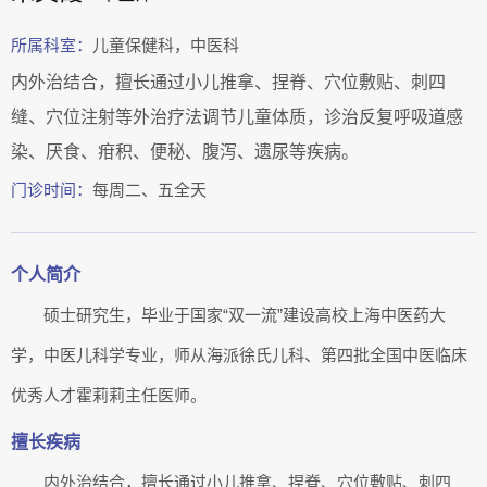
所属科室：
儿童保健科，中医科
内外治结合，擅长通过小儿推拿、捏脊、穴位敷贴、刺四
缝、穴位注射等外治疗法调节儿童体质，诊治反复呼吸道感
染、厌食、疳积、便秘、腹泻、遗尿等疾病。
门诊时间：
每周二、五全天
个人简介
硕士研究生，毕业于国家“双一流”建设高校上海中医药大
学，中医儿科学专业，师从海派徐氏儿科、第四批全国中医临床
优秀人才霍莉莉主任医师。
擅长疾病
内外治结合，擅长通过小儿推拿、捏脊、穴位敷贴、刺四