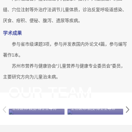
缝、穴位注射等外治疗法调节儿童体质，诊治反复呼吸道感染、
厌食、疳积、便秘、腹泻、遗尿等疾病。
学术成果
参与省市级课题3项，参与并发表国内外论文4篇，参与编写
著作1本。
苏州市营养与健康协会“儿童营养与健康专业委员会”委员，
主要研究方向为儿童治未病。
李红
邓学东
主任医师/教授/博士生导师
主任医师/教授/博士生导师