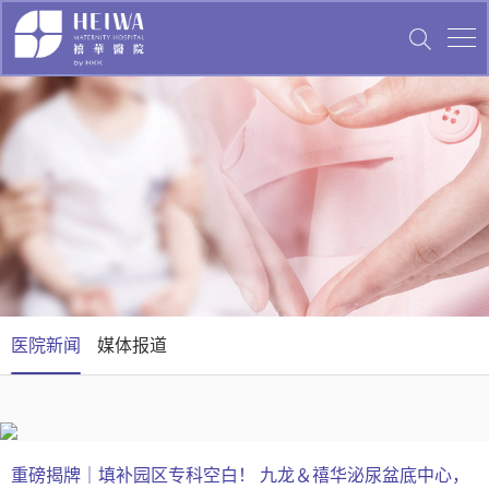
医院新闻
媒体报道
载誉前行 学术共进｜苏州禧华妇产荣获CHCC中国美好医院
重磅揭牌｜填补园区专科空白！ 九龙＆禧华泌尿盆底中心，
载誉前行 学术共进｜苏州禧华妇产荣获CHCC中国美好医院
重磅揭牌｜填补园区专科空白！ 九龙＆禧华泌尿盆底中心，