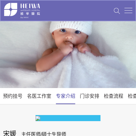
预约挂号
名医工作室
专家介绍
门诊安排
检查流程
检
宋媛
主任医师/硕士生导师