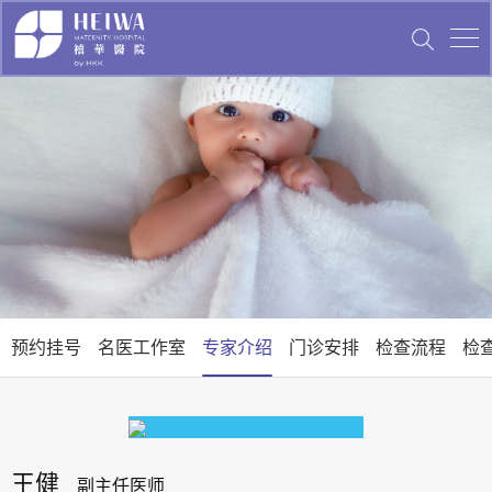
预约挂号
名医工作室
专家介绍
门诊安排
检查流程
检
王健
副主任医师