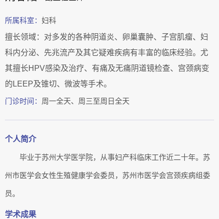
所属科室：
妇科
擅长领域：对多发的各种阴道炎、卵巢囊肿、子宫肌瘤、妇
科内分泌、先兆流产及其它疑难疾病有丰富的临床经验。尤
其擅长HPV感染及治疗、有痛及无痛阴道镜检查、宫颈病变
的LEEP及锥切、微波等手术。
门诊时间：
周一全天、周三至周日全天
个人简介
毕业于苏州大学医学院，从事妇产科临床工作近二十年。苏
州市医学会女性生殖健康学会委员，苏州市医学会宫颈疾病组委
员。
学术成果