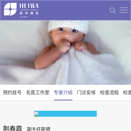
预约挂号
名医工作室
专家介绍
门诊安排
检查流程
检
荆春霞
副主任医师