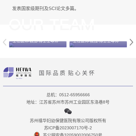
发表国家级期刊及SCI论文多篇。
李红
邓学东
主任医师/教授/博士生导师
主任医师/教授/博士生导师
国际品质
贴心关怀
总机：0512-65956666
地址：江苏省苏州市苏州工业园区东洛巷8号
苏州禧华妇幼保健医院有限公司版权所有
苏ICP备2023007170号-2
苏公网安备32059002006750号