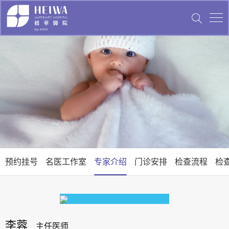
预约挂号
名医工作室
专家介绍
门诊安排
检查流程
检
李蓉
主任医师