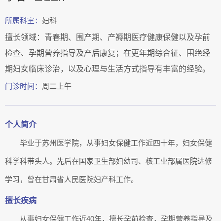
所属科室：
妇科
擅长领域：青春期、围产期、产褥期医疗健康保健以及孕前
检查、孕期营养指导及产后康复；在更年期综合征、围绝经
期妇女临床诊治，以及心理与生活方式指导有丰富的经验。
门诊时间：
周二上午
个人简介
毕业于苏州医学院，从事妇女保健工作近四十年，妇女保健
科学科带头人。先后在国家卫生部妇幼司、核工业部属医院进修
学习，曾在甘肃省人民医院妇产科工作。
擅长疾病
从事妇女保健工作近40年，擅长孕前检查，孕期营养指导及