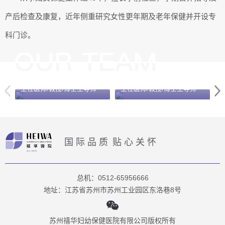
产后检查及康复，近年侧重研究女性更年期及老年保健并开设专
科门诊。
李红
邓学东
主任医师/教授/博士生导师
主任医师/教授/博士生导师
国际品质
贴心关怀
总机：0512-65956666
地址：江苏省苏州市苏州工业园区东洛巷8号
苏州禧华妇幼保健医院有限公司版权所有